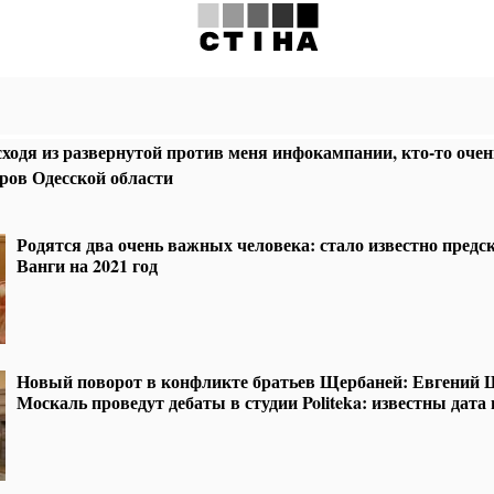
ходя из развернутой против меня инфокампании, кто-то очен
ров Одесской области
Родятся два очень важных человека: стало известно пред
Ванги на 2021 год
Новый поворот в конфликте братьев Щербаней: Евгений 
Москаль проведут дебаты в студии Politeka: известны дата