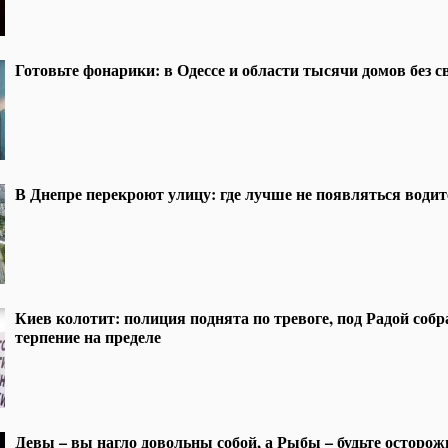
Готовьте фонарики: в Одессе и области тысячи домов без св
В Днепре перекроют улицу: где лучше не появляться води
Киев колотит: полиция поднята по тревоге, под Радой собр
терпение на пределе
Девы – вы нагло довольны собой, а Рыбы – будьте осторож