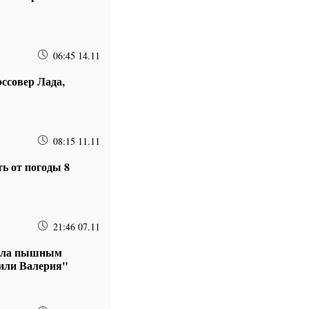
06:45 14.11
ссовер Лада,
08:15 11.11
ть от погоды 8
21:46 07.11
нула пышным
 или Валерия"