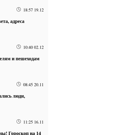
18:57 19.12
ета, адреса
10:40 02.12
телям и пешеходам
08:45 20.11
ались люди,
11:25 16.11
ны! Гороскоп на 14