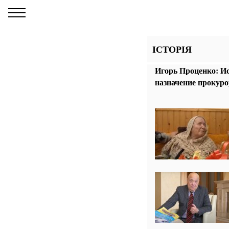
ІСТОРІЯ
Игорь Проценко: Ис
назначение прокуро