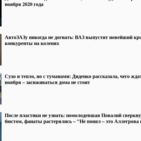
ноября 2020 года
АвтоЗАЗу никогда не догнать: ВАЗ выпустит новейший кро
конкуренты на коленях
Сухо и тепло, но с туманами: Диденко рассказала, чего жда
ноября – засиживаться дома не стоит
После пластики не узнать: помолодевшая Повалий сверк
бюстом, фанаты растерялись – "Не понял – это Аллегрова